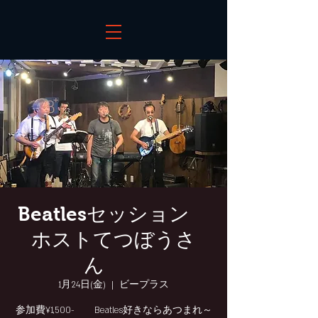
Beatlesセッション
ホストてつぼうさ
ん
1月24日(金)
  |  
ビープラス
参加費¥1,500- Beatles好きならあつまれ～