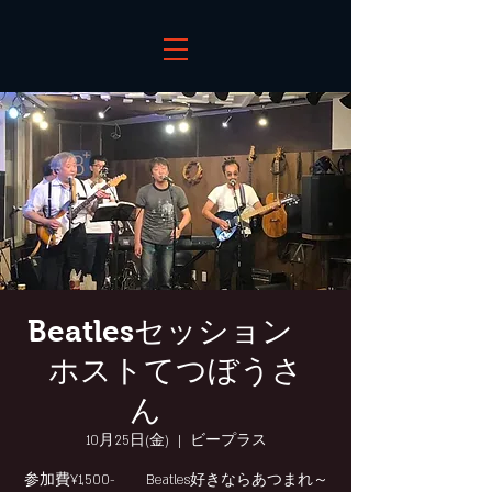
Beatlesセッション
ホストてつぼうさ
ん
10月25日(金)
  |  
ビープラス
参加費¥1,500- Beatles好きならあつまれ～