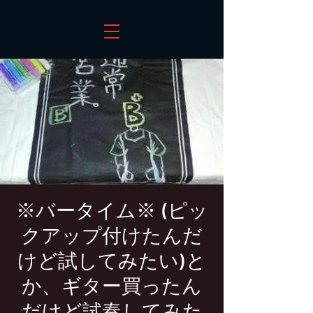
※バータイム※ (ピッ
クアップ付けたんだ
けど試してみたい)と
か、ギター買ったん
だけど試奏してみた