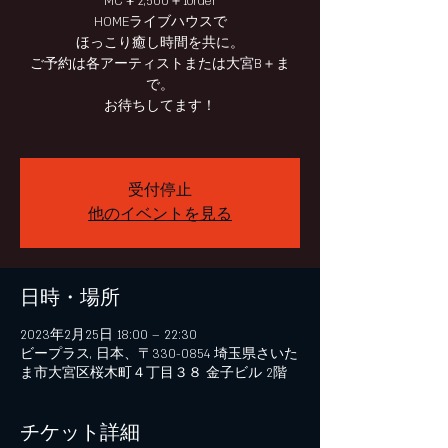
MC￥2,500＋1order
HOMEライブハウスで
ほっこり癒し時間を共に。
ご予約は各アーティストまたは大宮B＋ま
で。
お待ちしてます！
受付停止
他のイベントを見る
日時・場所
2023年2月25日 18:00 – 22:30
ビープラス, 日本、〒330-0854 埼玉県さいた
ま市大宮区桜木町４丁目３８ 金子ビル 2階
チケット詳細