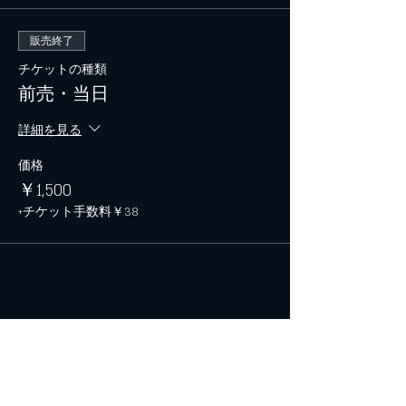
販売終了
チケットの種類
前売・当日
詳細を見る
価格
￥1,500
+チケット手数料￥38
このイベントをシェア